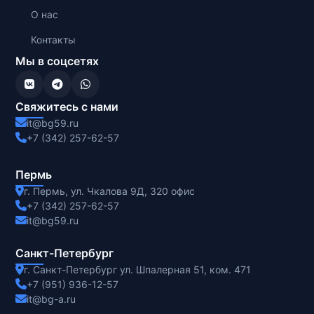
О нас
Контакты
Мы в соцсетях
Свяжитесь с нами
it@bg59.ru
+7 (342) 257-62-57
Пермь
г. Пермь, ул. Чкалова 9Д, 320 офис
+7 (342) 257-62-57
it@bg59.ru
Санкт-Петербург
г. Санкт-Петербург ул. Шпалерная 51, ком. 471
+7 (951) 936-12-57
it@bg-a.ru