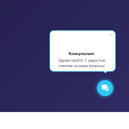
Консультант
Здравствуйте! С радостью
ответим на ваши вопросы!