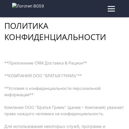
ПОЛИТИКА
КОНФИДЕНЦИАЛЬНОСТИ
**Приложение CRM Доставка & Рацион**
**КОМПАНИЯ ООО "БРАТЬЯ ГРИМЪ"**
**Условия о конфиденциальности персональной
информации**
Компания ООО "Братья Гримъ" (далее – Компания) уважает
право каждого человека на конфиденциальность.
Для использования некоторых служб, программ и